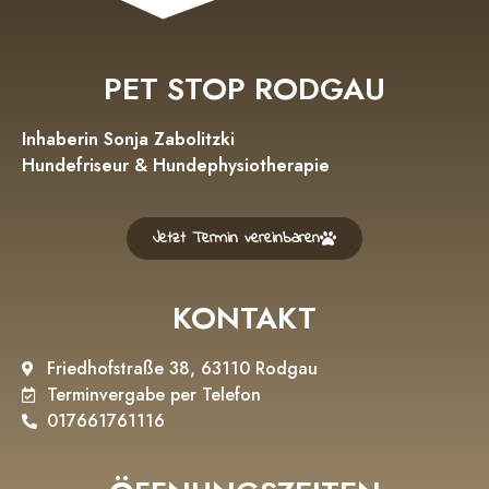
PET STOP RODGAU
Inhaberin Sonja Zabolitzki
Hundefriseur & Hundephysiotherapie
Jetzt Termin vereinbaren
KONTAKT
Friedhofstraße 38, 63110 Rodgau
Terminvergabe per Telefon
017661761116