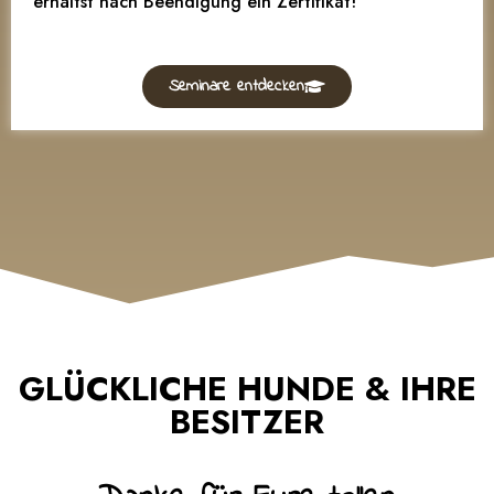
erhältst nach Beendigung ein Zertifikat!
Seminare entdecken
GLÜCKLICHE HUNDE & IHRE
BESITZER