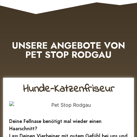
UNSERE ANGEBOTE VON
PET STOP RODGAU
Hunde-Katzenfriseur
Deine Fellnase benötigt mal wieder einen
Haarschnitt?
Lass Deinen Vierbeiner mit gutem Gefühl bei uns und