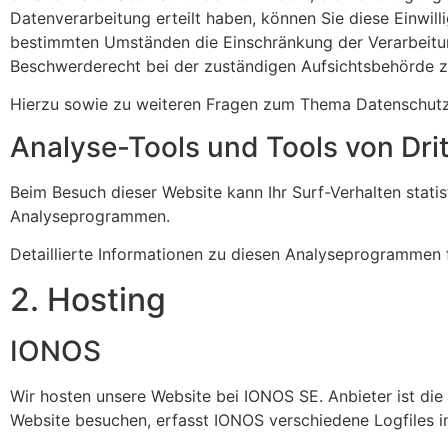
Datenverarbeitung erteilt haben, können Sie diese Einwill
bestimmten Umständen die Einschränkung der Verarbeitun
Beschwerderecht bei der zuständigen Aufsichtsbehörde z
Hierzu sowie zu weiteren Fragen zum Thema Datenschutz 
Analyse-Tools und Tools von Drit
Beim Besuch dieser Website kann Ihr Surf-Verhalten stat
Analyseprogrammen.
Detaillierte Informationen zu diesen Analyseprogrammen 
2. Hosting
IONOS
Wir hosten unsere Website bei IONOS SE. Anbieter ist di
Website besuchen, erfasst IONOS verschiedene Logfiles i
https://www.ionos.de/terms-gtc/terms-privacy
.