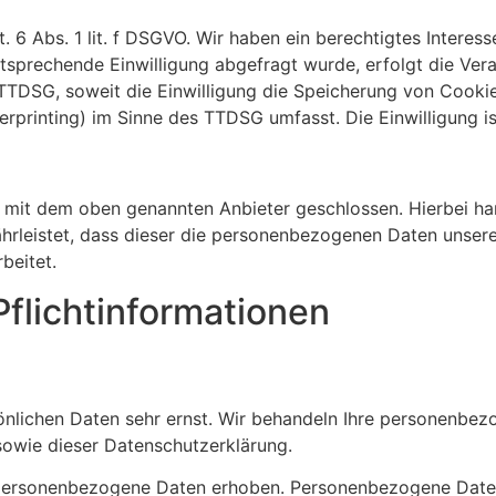
6 Abs. 1 lit. f DSGVO. Wir haben ein berechtigtes Interess
tsprechende Einwilligung abgefragt wurde, erfolgt die Vera
 TTDSG, soweit die Einwilligung die Speicherung von Cookie
rprinting) im Sinne des TTDSG umfasst. Die Einwilligung ist
 mit dem oben genannten Anbieter geschlossen. Hierbei han
hrleistet, dass dieser die personenbezogenen Daten unser
beitet.
flicht­informationen
sönlichen Daten sehr ernst. Wir behandeln Ihre personenbez
sowie dieser Datenschutzerklärung.
personenbezogene Daten erhoben. Personenbezogene Daten