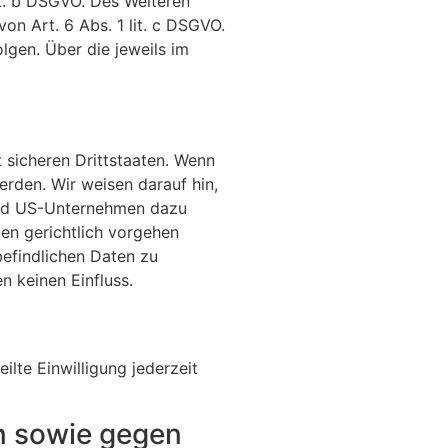
it. b DSGVO. Des Weiteren
von Art. 6 Abs. 1 lit. c DSGVO.
lgen. Über die jeweils im
 sicheren Drittstaaten. Wenn
erden. Wir weisen darauf hin,
sind US-Unternehmen dazu
en gerichtlich vorgehen
efindlichen Daten zu
 keinen Einfluss.
ilte Einwilligung jederzeit
n sowie gegen