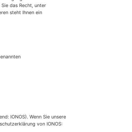
 Sie das Recht, unter
en steht Ihnen ein
genannten
gend: IONOS). Wenn Sie unsere
enschutzerklärung von IONOS: