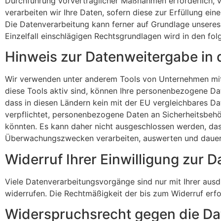
Durchführung vorvertraglicher Maßnahmen erforderlich, ve
verarbeiten wir Ihre Daten, sofern diese zur Erfüllung eine
Die Datenverarbeitung kann ferner auf Grundlage unseres b
Einzelfall einschlägigen Rechtsgrundlagen wird in den fo
Hinweis zur Datenweitergabe in 
Wir verwenden unter anderem Tools von Unternehmen mit S
diese Tools aktiv sind, können Ihre personenbezogene Dat
dass in diesen Ländern kein mit der EU vergleichbares D
verpflichtet, personenbezogene Daten an Sicherheitsbehö
könnten. Es kann daher nicht ausgeschlossen werden, das
Überwachungszwecken verarbeiten, auswerten und dauerhaf
Widerruf Ihrer Einwilligung zur 
Viele Datenverarbeitungsvorgänge sind nur mit Ihrer ausdrü
widerrufen. Die Rechtmäßigkeit der bis zum Widerruf erf
Widerspruchsrecht gegen die Da