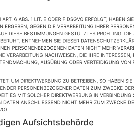
. 6 ABS. 1 LIT. E ODER F DSGVO ERFOLGT, HABEN SIE
ION ERGEBEN, GEGEN DIE VERARBEITUNG IHRER PERSO
AUF DIESE BESTIMMUNGEN GESTÜTZTES PROFILING. DIE 
BERUHT, ENTNEHMEN SIE DIESER DATENSCHUTZERKLÄR
NEN PERSONENBEZOGENEN DATEN NICHT MEHR VERARBEI
 VERARBEITUNG NACHWEISEN, DIE IHRE INTERESSEN, 
GELTENDMACHUNG, AUSÜBUNG ODER VERTEIDIGUNG VO
T, UM DIREKTWERBUNG ZU BETREIBEN, SO HABEN SIE 
FFENDER PERSONENBEZOGENER DATEN ZUM ZWECKE DE
OWEIT ES MIT SOLCHER DIREKTWERBUNG IN VERBINDUNG 
N DATEN ANSCHLIESSEND NICHT MEHR ZUM ZWECKE D
VO).
digen Aufsichts­behörde