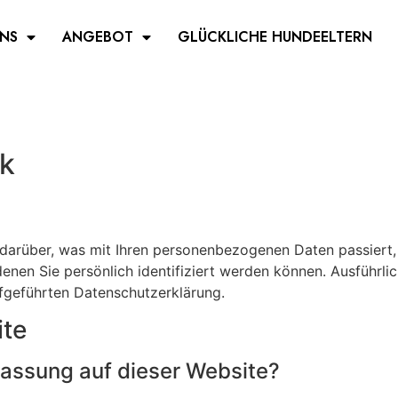
UNS
ANGEBOT
GLÜCKLICHE HUNDEELTERN
ck
darüber, was mit Ihren personenbezogenen Daten passiert,
enen Sie persönlich identifiziert werden können. Ausführl
fgeführten Datenschutzerklärung.
ite
rfassung auf dieser Website?