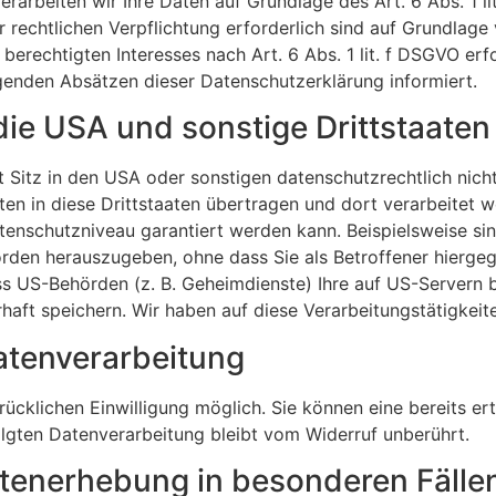
rarbeiten wir Ihre Daten auf Grundlage des Art. 6 Abs. 1 l
r rechtlichen Verpflichtung erforderlich sind auf Grundlage 
erechtigten Interesses nach Art. 6 Abs. 1 lit. f DSGVO erfo
lgenden Absätzen dieser Datenschutzerklärung informiert.
die USA und sonstige Drittstaaten
itz in den USA oder sonstigen datenschutzrechtlich nicht
en in diese Drittstaaten übertragen und dort verarbeitet w
atenschutzniveau garantiert werden kann. Beispielsweise 
rden herauszugeben, ohne dass Sie als Betroffener hiergeg
s US-Behörden (z. B. Geheimdienste) Ihre auf US-Servern b
t speichern. Wir haben auf diese Verarbeitungstätigkeiten
Datenverarbeitung
cklichen Einwilligung möglich. Sie können eine bereits erte
olgten Datenverarbeitung bleibt vom Widerruf unberührt.
tenerhebung in besonderen Fälle