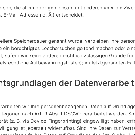
 Person, die allein oder gemeinsam mit anderen über die Zwe
E-Mail-Adressen o. Ä.) entscheidet.
iellere Speicherdauer genannt wurde, verbleiben Ihre pers
ie ein berechtigtes Löschersuchen geltend machen oder eine
, sofern wir keine anderen rechtlich zulässigen Gründe für 
lsrechtliche Aufbewahrungsfristen); im letztgenannten Fal
htsgrundlagen der Datenverarbeit
verarbeiten wir Ihre personenbezogenen Daten auf Grundlage
ategorien nach Art. 9 Abs. 1 DSGVO verarbeitet werden. So
rät (z. B. via Device-Fingerprinting) eingewilligt haben, er
lligung ist jederzeit widerrufbar. Sind Ihre Daten zur Vertr