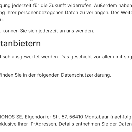
igung jederzeit für die Zukunft widerrufen. Außerdem haben
g Ihrer personenbezogenen Daten zu verlangen. Des Weiter
u.
können Sie sich jederzeit an uns wenden.
t­anbietern
istisch ausgewertet werden. Das geschieht vor allem mit so
finden Sie in der folgenden Datenschutzerklärung.
e IONOS SE, Elgendorfer Str. 57, 56410 Montabaur (nachfol
nklusive Ihrer IP-Adressen. Details entnehmen Sie der Dat