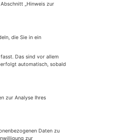
Abschnitt „Hinweis zur
ln, die Sie in ein
asst. Das sind vor allem
 erfolgt automatisch, sobald
en zur Analyse Ihres
rsonenbezogenen Daten zu
nwilligung zur