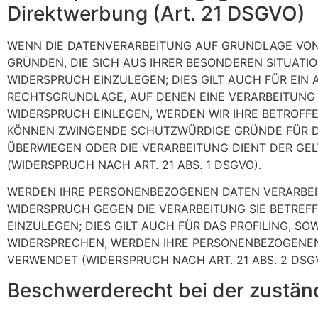
Direktwerbung (Art. 21 DSGVO)
WENN DIE DATENVERARBEITUNG AUF GRUNDLAGE VON ART
GRÜNDEN, DIE SICH AUS IHRER BESONDEREN SITUAT
WIDERSPRUCH EINZULEGEN; DIES GILT AUCH FÜR EIN 
RECHTSGRUNDLAGE, AUF DENEN EINE VERARBEITUNG 
WIDERSPRUCH EINLEGEN, WERDEN WIR IHRE BETROFFE
KÖNNEN ZWINGENDE SCHUTZWÜRDIGE GRÜNDE FÜR DIE
ÜBERWIEGEN ODER DIE VERARBEITUNG DIENT DER 
(WIDERSPRUCH NACH ART. 21 ABS. 1 DSGVO).
WERDEN IHRE PERSONENBEZOGENEN DATEN VERARBEITE
WIDERSPRUCH GEGEN DIE VERARBEITUNG SIE BETRE
EINZULEGEN; DIES GILT AUCH FÜR DAS PROFILING, S
WIDERSPRECHEN, WERDEN IHRE PERSONENBEZOGENE
VERWENDET (WIDERSPRUCH NACH ART. 21 ABS. 2 DSG
Beschwerde­recht bei der zustän