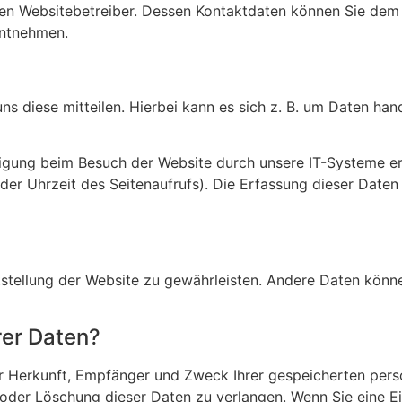
den Websitebetreiber. Dessen Kontaktdaten können Sie dem 
entnehmen.
 diese mitteilen. Hierbei kann es sich z. B. um Daten hande
igung beim Besuch der Website durch unsere IT-Systeme erf
der Uhrzeit des Seitenaufrufs). Die Erfassung dieser Daten
itstellung der Website zu gewährleisten. Andere Daten könn
rer Daten?
über Herkunft, Empfänger und Zweck Ihrer gespeicherten pe
 oder Löschung dieser Daten zu verlangen. Wenn Sie eine Ei